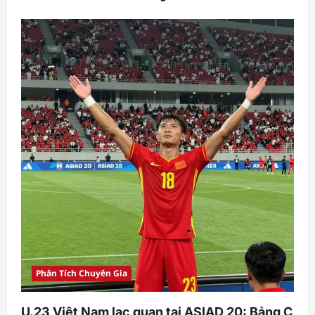
Phân Tích Chuyên Gia
U.23 Việt Nam lạc quan tại ASIAD 20: Bảng C