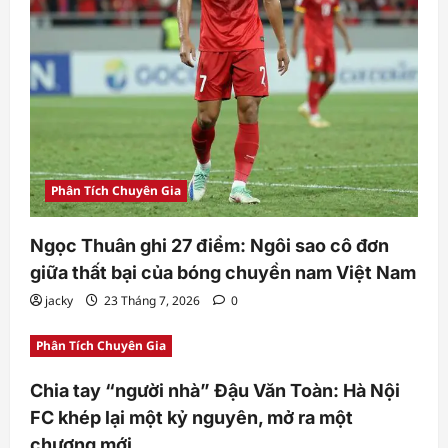
Phân Tích Chuyên Gia
Ngọc Thuân ghi 27 điểm: Ngôi sao cô đơn
giữa thất bại của bóng chuyền nam Việt Nam
jacky
23 Tháng 7, 2026
0
Phân Tích Chuyên Gia
Chia tay “người nhà” Đậu Văn Toàn: Hà Nội
FC khép lại một kỷ nguyên, mở ra một
chương mới