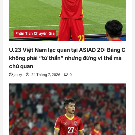
Phân Tích Chuyên Gia
U.23 Việt Nam lạc quan tại ASIAD 20: Bảng C
không phải “tử thần” nhưng đừng vì thế mà
chủ quan
jacky
24 Tháng 7, 2026
0