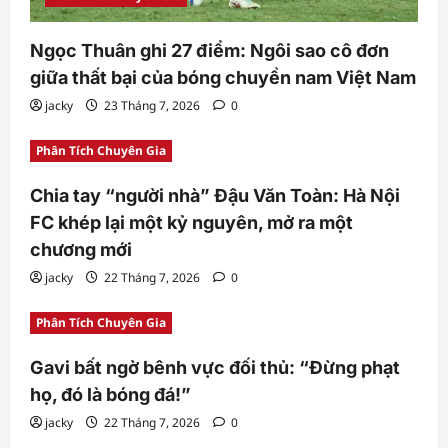
Ngọc Thuân ghi 27 điểm: Ngôi sao cô đơn
giữa thất bại của bóng chuyền nam Việt Nam
jacky
23 Tháng 7, 2026
0
Phân Tích Chuyên Gia
Chia tay “người nhà” Đậu Văn Toàn: Hà Nội
FC khép lại một kỷ nguyên, mở ra một
chương mới
jacky
22 Tháng 7, 2026
0
Phân Tích Chuyên Gia
Gavi bất ngờ bênh vực đối thủ: “Đừng phạt
họ, đó là bóng đá!”
jacky
22 Tháng 7, 2026
0