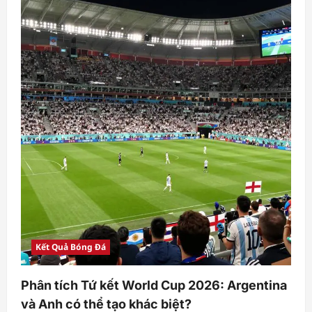
tích
kết
quả
tứ
kết
World
Cup
2026:
Anh
và
Argentina
vào
bán
kết
sau
hiệp
phụ
Kết Quả Bóng Đá
Phân tích Tứ kết World Cup 2026: Argentina
và Anh có thể tạo khác biệt?