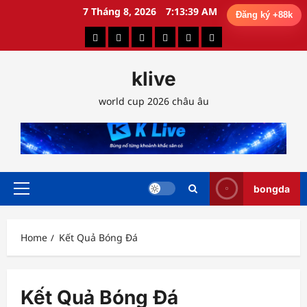
Skip
7 Tháng 8, 2026
7:13:41 AM
Đăng ký +88k
to
Kết
Lịch
Ngoại
Phân
Phân
Tỷ
content
Quả
Thi
Hạng
Tích
Tích
Lệ
klive
Bóng
Đấu
Anh
Chiến
Chuyên
Kèo
Đá
Thuật
Gia
world cup 2026 châu âu
bongda
Primary
Menu
Home
Kết Quả Bóng Đá
Kết Quả Bóng Đá