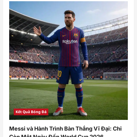
Bắc
Macedonia
–
Liechtenstein:
Bài
Kiểm
Tra
Cuối
Trước
Ngày
Hội
Bóng
Đá
Lớn
Nhất
Hành
Tinh
Kết Quả Bóng Đá
Messi và Hành Trình Bàn Thắng Vĩ Đại: Chỉ
Còn Một Ngày Đến World Cup 2026