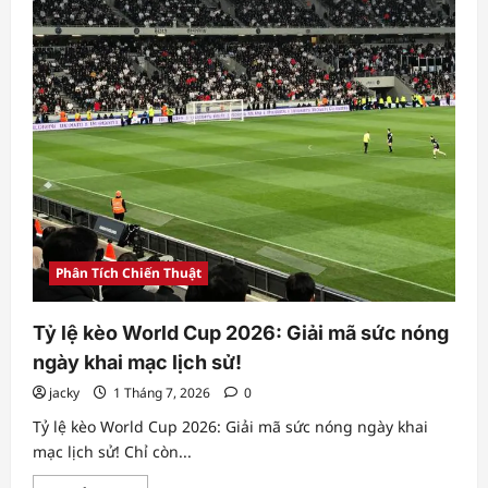
Sóng
Kịch
Tính
Phân Tích Chiến Thuật
Tỷ lệ kèo World Cup 2026: Giải mã sức nóng
ngày khai mạc lịch sử!
jacky
1 Tháng 7, 2026
0
Tỷ lệ kèo World Cup 2026: Giải mã sức nóng ngày khai
mạc lịch sử! Chỉ còn...