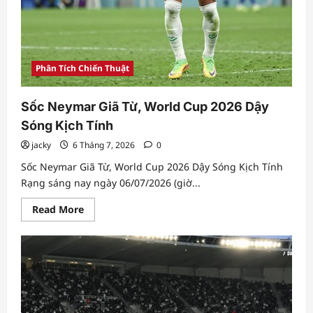
Phân Tích Chiến Thuật
Sốc Neymar Giã Từ, World Cup 2026 Dậy
Sóng Kịch Tính
jacky
6 Tháng 7, 2026
0
Sốc Neymar Giã Từ, World Cup 2026 Dậy Sóng Kịch Tính
Rạng sáng nay ngày 06/07/2026 (giờ...
Read
Read More
more
about
Sốc
Neymar
Giã
Từ,
World
Cup
2026
Dậy