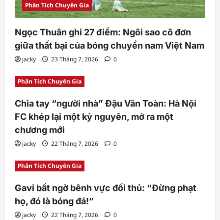
Phân Tích Chuyên Gia
Ngọc Thuân ghi 27 điểm: Ngôi sao cô đơn
giữa thất bại của bóng chuyền nam Việt Nam
jacky
23 Tháng 7, 2026
0
Phân Tích Chuyên Gia
Chia tay “người nhà” Đậu Văn Toàn: Hà Nội
FC khép lại một kỷ nguyên, mở ra một
chương mới
jacky
22 Tháng 7, 2026
0
Phân Tích Chuyên Gia
Gavi bất ngờ bênh vực đối thủ: “Đừng phạt
họ, đó là bóng đá!”
jacky
22 Tháng 7, 2026
0