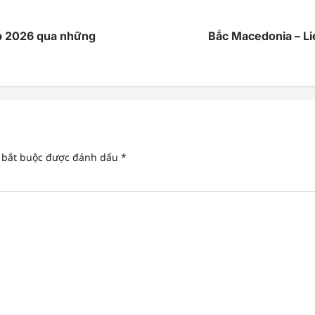
p 2026 qua những
Bắc Macedonia – Li
 bắt buộc được đánh dấu
*