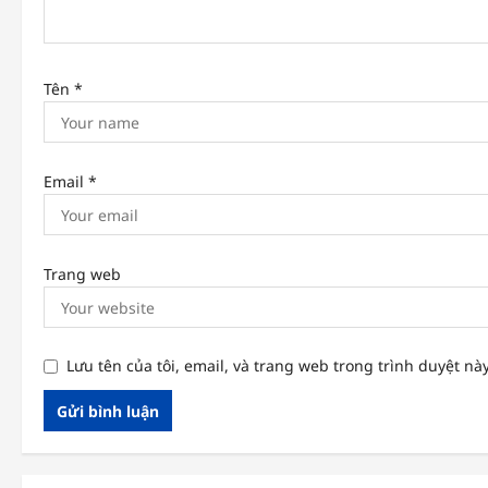
o
n
Tên
*
Email
*
Trang web
Lưu tên của tôi, email, và trang web trong trình duyệt này