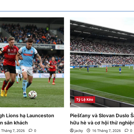
Tỷ Lệ Kèo
h Lions hạ Launceston
Piešťany và Slovan Duslo Š
ên sân khách
hữu hè và cơ hội thử nghi
 Tháng 7, 2026
0
jacky
16 Tháng 7, 2026
0