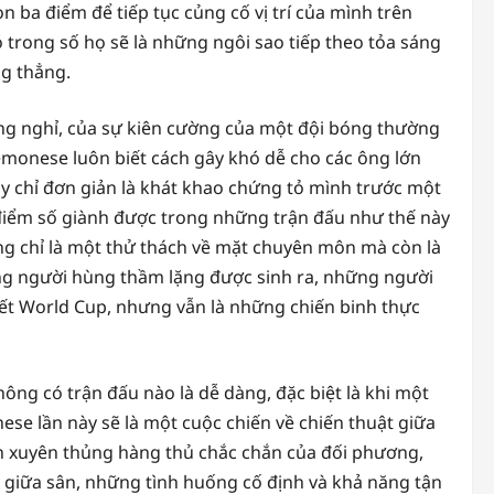
n ba điểm để tiếp tục củng cố vị trí của mình trên
 trong số họ sẽ là những ngôi sao tiếp theo tỏa sáng
ng thẳng.
ng nghỉ, của sự kiên cường của một đội bóng thường
emonese luôn biết cách gây khó dễ cho các ông lớn
y chỉ đơn giản là khát khao chứng tỏ mình trước một
 điểm số giành được trong những trận đấu như thế này
ông chỉ là một thử thách về mặt chuyên môn mà còn là
hững người hùng thầm lặng được sinh ra, những người
ết World Cup, nhưng vẫn là những chiến binh thực
hông có trận đấu nào là dễ dàng, đặc biệt là khi một
se lần này sẽ là một cuộc chiến về chiến thuật giữa
ch xuyên thủng hàng thủ chắc chắn của đối phương,
giữa sân, những tình huống cố định và khả năng tận