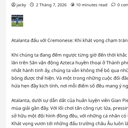
jacky
2 Tháng 7, 2026
10 minutes read
0 co
Atalanta đấu với Cremonese: Khi khát vọng chạm trán
Khi chúng ta đang đếm ngược từng giờ đến thời khắc 
lăn trên Sân vận động Azteca huyền thoại ở Thành p
nhất hành tinh ấy, chúng ta vẫn không thể bỏ qua nhữn
bỏng được thể hiện. Và một trong những cuộc đối đầu
hứa hẹn đầy kịch tính, nơi mỗi điểm số đều mang ý ng
Atalanta, dưới sự dẫn dắt của huấn luyện viên Gian 
mùa giải gần đây. Với lối chơi tấn công rực lửa, pres
sở hữu một đội hình đồng đều, với những cá nhân có t
Khát vọng vươn tới những đấu trường châu Âu luôn là 