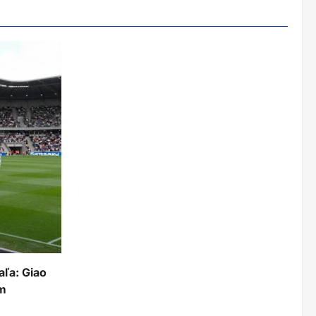
aľa: Giao
ệm