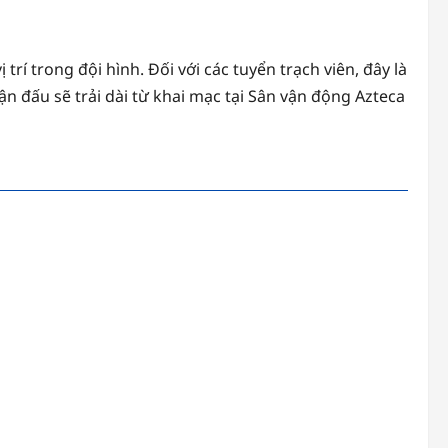
trí trong đội hình. Đối với các tuyển trạch viên, đây là
ận đấu sẽ trải dài từ khai mạc tại Sân vận động Azteca