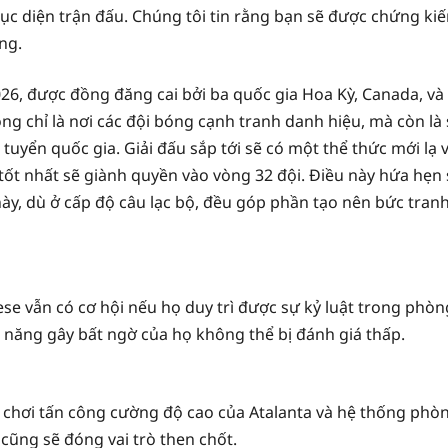
 cục diện trận đấu. Chúng tôi tin rằng bạn sẽ được chứng 
ng.
6, được đồng đăng cai bởi ba quốc gia Hoa Kỳ, Canada, và 
 chỉ là nơi các đội bóng cạnh tranh danh hiệu, mà còn là s
yển quốc gia. Giải đấu sắp tới sẽ có một thể thức mới lạ v
tốt nhất sẽ giành quyền vào vòng 32 đội. Điều này hứa hẹn 
ày, dù ở cấp độ câu lạc bộ, đều góp phần tạo nên bức tran
e vẫn có cơ hội nếu họ duy trì được sự kỷ luật trong phòn
 năng gây bất ngờ của họ không thể bị đánh giá thấp.
i chơi tấn công cường độ cao của Atalanta và hệ thống phò
cũng sẽ đóng vai trò then chốt.