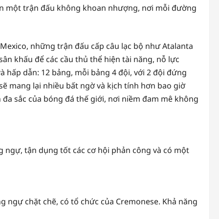
kiến một trận đấu không khoan nhượng, nơi mỗi đường
Mexico, những trận đấu cấp câu lạc bộ như Atalanta
ân khấu để các cầu thủ thể hiện tài năng, nỗ lực
à hấp dẫn: 12 bảng, mỗi bảng 4 đội, với 2 đội đứng
sẽ mang lại nhiều bất ngờ và kịch tính hơn bao giờ
h đa sắc của bóng đá thế giới, nơi niềm đam mê không
g ngự, tận dụng tốt các cơ hội phản công và có một
ng ngự chặt chẽ, có tổ chức của Cremonese. Khả năng