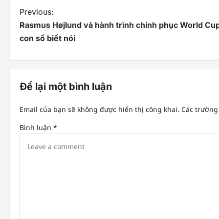
P
Previous:
Rasmus Højlund và hành trình chinh phục World Cu
o
con số biết nói
s
t
n
Để lại một bình luận
a
Email của bạn sẽ không được hiển thị công khai.
Các trường
v
Bình luận
*
i
g
a
t
i