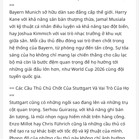
==
Bayern Munich sở hữu dàn sao đẳng cấp thế giới. Harry
Kane với khả năng săn bàn thượng thừa, Jamal Musiala
với kỹ thuật cá nhân điêu luyện và khả năng tạo đột biến,
hay Joshua Kimmich với vai trò nhạc trưởng ở khu vực
giữa sân. Mỗi cầu thủ đều đóng vai trò then chốt trong
hệ thống của Bayern, từ phòng ngự đến tấn công. Sự tỏa
sáng của họ không chỉ mang lại chiến thắng cho câu lạc
bộ mà còn là bước đệm quan trọng để họ hướng tới
những giải đấu lớn hơn, như World Cup 2026 cùng đội
tuyển quốc gia.
== Các Cầu Thủ Chủ Chốt Của Stuttgart Và Vai Trò Của Họ
==
Stuttgart cũng có những ngôi sao đang lên và những trụ
cột quan trọng. Serhou Guirassy, với khả năng ghi bàn
ấn tượng, là mũi nhọn nguy hiểm nhất trên hàng công.
Enzo Millot hay Chris Führich cũng là những cầu thủ có
thể tạo ra sự khác biệt với tốc độ và kỹ thuật của mình.
Phong độ của những cầu thủ này không chỉ ảnh hưởng