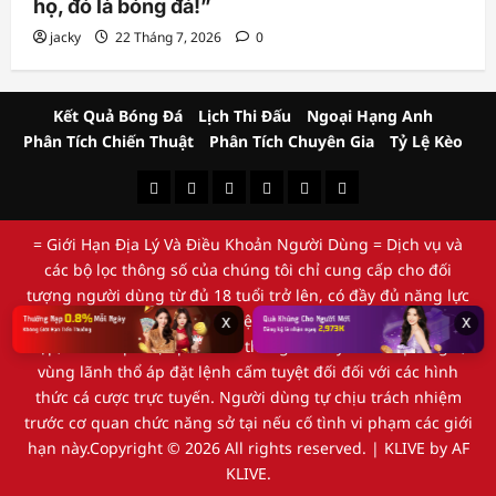
họ, đó là bóng đá!”
jacky
22 Tháng 7, 2026
0
Kết Quả Bóng Đá
Lịch Thi Đấu
Ngoại Hạng Anh
Phân Tích Chiến Thuật
Phân Tích Chuyên Gia
Tỷ Lệ Kèo
Kết
Lịch
Ngoại
Phân
Phân
Tỷ
Quả
Thi
Hạng
Tích
Tích
Lệ
= Giới Hạn Địa Lý Và Điều Khoản Người Dùng = Dịch vụ và
Bóng
Đấu
Anh
Chiến
Chuyên
Kèo
các bộ lọc thông số của chúng tôi chỉ cung cấp cho đối
Đá
Thuật
Gia
tượng người dùng từ đủ 18 tuổi trở lên, có đầy đủ năng lực
hành vi dân sự pháp định. Hệ thống nghiêm cấm việc truy
x
x
cập, sao chép hoặc phát tán thông tin này từ các quốc gia,
vùng lãnh thổ áp đặt lệnh cấm tuyệt đối đối với các hình
thức cá cược trực tuyến. Người dùng tự chịu trách nhiệm
trước cơ quan chức năng sở tại nếu cố tình vi phạm các giới
hạn này.Copyright © 2026 All rights reserved.
|
KLIVE
by AF
KLIVE.