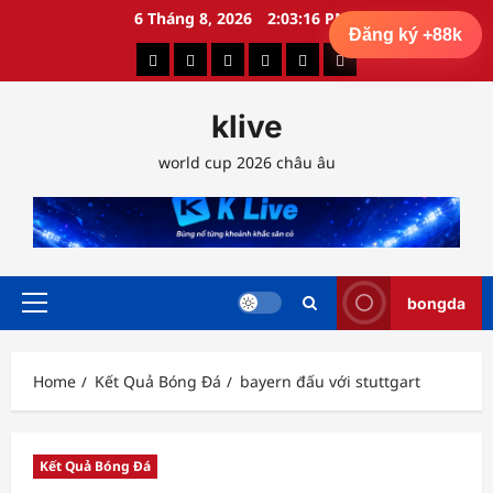
Skip
6 Tháng 8, 2026
2:03:17 PM
Đăng ký +88k
to
Kết
Lịch
Ngoại
Phân
Phân
Tỷ
content
Quả
Thi
Hạng
Tích
Tích
Lệ
klive
Bóng
Đấu
Anh
Chiến
Chuyên
Kèo
Đá
Thuật
Gia
world cup 2026 châu âu
bongda
Primary
Menu
Home
Kết Quả Bóng Đá
bayern đấu với stuttgart
Kết Quả Bóng Đá