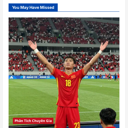
You May Have Missed
Phân Tích Chuyên Gia