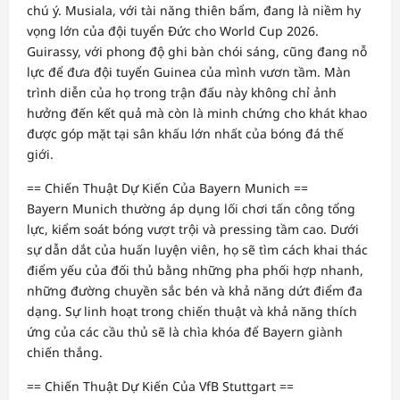
chú ý. Musiala, với tài năng thiên bẩm, đang là niềm hy
vọng lớn của đội tuyển Đức cho World Cup 2026.
Guirassy, với phong độ ghi bàn chói sáng, cũng đang nỗ
lực để đưa đội tuyển Guinea của mình vươn tầm. Màn
trình diễn của họ trong trận đấu này không chỉ ảnh
hưởng đến kết quả mà còn là minh chứng cho khát khao
được góp mặt tại sân khấu lớn nhất của bóng đá thế
giới.
== Chiến Thuật Dự Kiến Của Bayern Munich ==
Bayern Munich thường áp dụng lối chơi tấn công tổng
lực, kiểm soát bóng vượt trội và pressing tầm cao. Dưới
sự dẫn dắt của huấn luyện viên, họ sẽ tìm cách khai thác
điểm yếu của đối thủ bằng những pha phối hợp nhanh,
những đường chuyền sắc bén và khả năng dứt điểm đa
dạng. Sự linh hoạt trong chiến thuật và khả năng thích
ứng của các cầu thủ sẽ là chìa khóa để Bayern giành
chiến thắng.
== Chiến Thuật Dự Kiến Của VfB Stuttgart ==