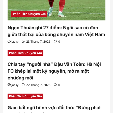
Phân Tích Chuyên Gia
Ngọc Thuân ghi 27 điểm: Ngôi sao cô đơn
giữa thất bại của bóng chuyền nam Việt Nam
jacky
23 Tháng 7, 2026
0
Phân Tích Chuyên Gia
Chia tay “người nhà” Đậu Văn Toàn: Hà Nội
FC khép lại một kỷ nguyên, mở ra một
chương mới
jacky
22 Tháng 7, 2026
0
Phân Tích Chuyên Gia
Gavi bất ngờ bênh vực đối thủ: “Đừng phạt