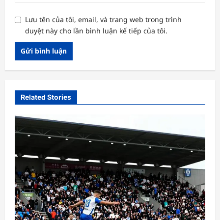
Lưu tên của tôi, email, và trang web trong trình
duyệt này cho lần bình luận kế tiếp của tôi.
Related Stories