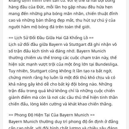
khẳng định mình trên sân cỏ. Với vị thế là hai đội bóng
hàng đầu của Đức, mỗi lần họ gặp nhau đều hứa hẹn
mang đến những pha bóng mãn nhãn, chiến thuật đỉnh
cao và những bàn thắng đẹp mắt, thu hút sự chú ý của
người hâm mộ bóng đá trên toàn thế giới.
== Lịch Sử Đối Đầu Giữa Hai Gã Khổng Lồ ==
Lịch sử đối đầu giữa Bayern và Stuttgart đã ghi nhận vô
số trận đấu kịch tính và đáng nhớ. Bayern Munich
thường chiếm ưu thế trong các cuộc chạm trán này, thể
hiện sức mạnh vượt trội của một ông lớn tại Bundesliga.
Tuy nhiên, Stuttgart cũng không ít lần tạo ra bất ngờ,
chứng minh rằng họ luôn là một đối thủ khó chịu và có
khả năng gây khó dễ cho bất kỳ đội bóng nào. Những
trận đấu trong quá khứ không chỉ là những cuộc chiến
giành điểm mà còn là nơi các cầu thủ thể hiện tinh thần
chiến đấu, lòng kiên cường và khát khao chiến thắng.
== Phong Độ Hiện Tại Của Bayern Munich ==
Bayern Munich thường duy trì phong độ ổn định ở đẳng
cấp cao nhất, với đội hình chất lượng và chiều sâu đáng