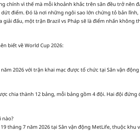
ũng chính vì thế mà mỗi khoảnh khắc trên sân đều trở nên đán
 dứt điểm. Đó là nơi những ngôi sao lớn chứng tỏ bản lĩnh
 của giải đấu, một trận Brazil vs Pháp sẽ là điểm nhấn khô
ên biết về World Cup 2026:
6 năm 2026 với trận khai mạc được tổ chức tại Sân vận độn
ược chia thành 12 bảng, mỗi bảng gồm 4 đội. Hai đội đứng 
i nào?
 19 tháng 7 năm 2026 tại Sân vận động MetLife, thuộc khu 