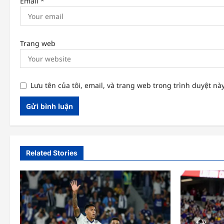
Email
*
Trang web
Lưu tên của tôi, email, và trang web trong trình duyệt này
Related Stories