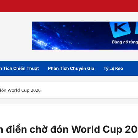
n Tích Chiến Thuật
Phân Tích Chuyên Gia
Tỷ Lệ Kèo
 đón World Cup 2026
nh điển chờ đón World Cup 2