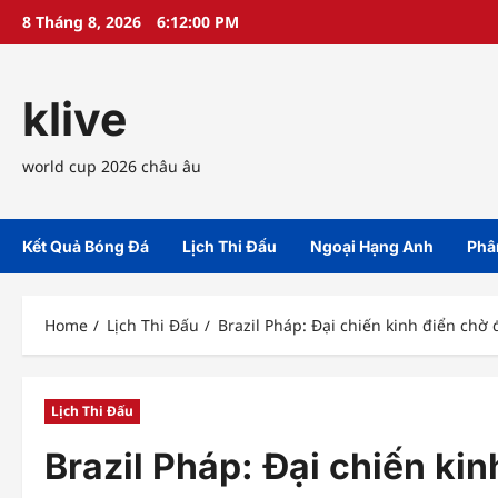
Skip
8 Tháng 8, 2026
6:12:01 PM
to
content
klive
world cup 2026 châu âu
Kết Quả Bóng Đá
Lịch Thi Đấu
Ngoại Hạng Anh
Phâ
Home
Lịch Thi Đấu
Brazil Pháp: Đại chiến kinh điển chờ
Lịch Thi Đấu
Brazil Pháp: Đại chiến ki