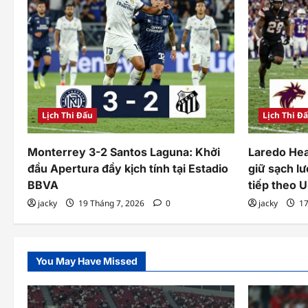
Lịch Thi Đấu
Lịch Thi Đ
Monterrey 3-2 Santos Laguna: Khởi
Laredo Hea
đầu Apertura đầy kịch tính tại Estadio
giữ sạch l
BBVA
tiếp theo 
jacky
19 Tháng 7, 2026
0
jacky
17
You May Have Missed