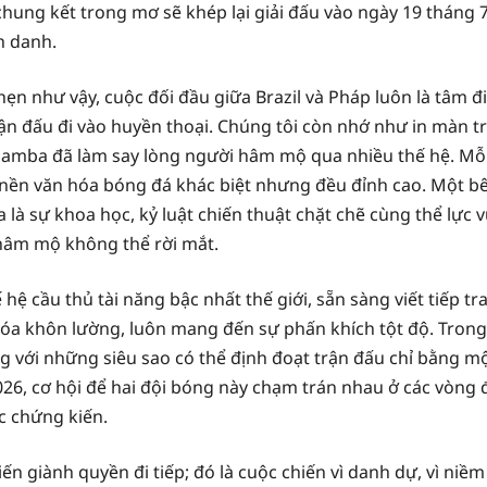
 chung kết trong mơ sẽ khép lại giải đấu vào ngày 19 tháng
h danh.
ẹn như vậy, cuộc đối đầu giữa Brazil và Pháp luôn là tâm 
ận đấu đi vào huyền thoại. Chúng tôi còn nhớ như in màn tr
Samba đã làm say lòng người hâm mộ qua nhiều thế hệ. Mỗi 
 hai nền văn hóa bóng đá khác biệt nhưng đều đỉnh cao. Một b
ia là sự khoa học, kỷ luật chiến thuật chặt chẽ cùng thể lực
 hâm mộ không thể rời mắt.
hệ cầu thủ tài năng bậc nhất thế giới, sẵn sàng viết tiếp tr
óa khôn lường, luôn mang đến sự phấn khích tột độ. Trong 
g với những siêu sao có thể định đoạt trận đấu chỉ bằng mộ
26, cơ hội để hai đội bóng này chạm trán nhau ở các vòng 
c chứng kiến.
ến giành quyền đi tiếp; đó là cuộc chiến vì danh dự, vì niềm