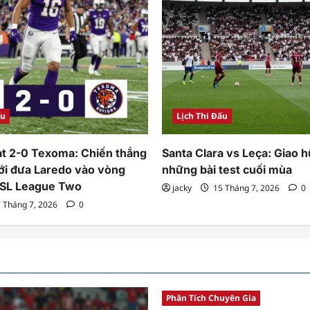
ấu
Lịch Thi Đấu
t 2-0 Texoma: Chiến thắng
Santa Clara vs Leça: Giao 
ưới đưa Laredo vào vòng
những bài test cuối mùa
USL League Two
jacky
15 Tháng 7, 2026
0
 Tháng 7, 2026
0
Phân Tích Chuyên Gia