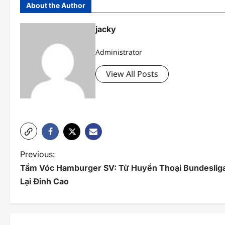
About the Author
jacky
Administrator
View All Posts
P
Previous:
Tầm Vóc Hamburger SV: Từ Huyền Thoại Bundeslig
o
Lại Đỉnh Cao
s
t