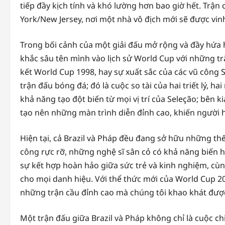
tiếp đầy kịch tính và khó lường hơn bao giờ hết. Trận
York/New Jersey, nơi một nhà vô địch mới sẽ được vin
Trong bối cảnh của một giải đấu mở rộng và đầy hứa h
khắc sâu tên mình vào lịch sử World Cup với những tr
kết World Cup 1998, hay sự xuất sắc của các vũ công 
trận đấu bóng đá; đó là cuộc so tài của hai triết lý,
khả năng tạo đột biến từ mọi vị trí của Seleção; bên k
tạo nên những màn trình diễn đỉnh cao, khiến người
Hiện tại, cả Brazil và Pháp đều đang sở hữu những thế 
công rực rỡ, những nghệ sĩ sân cỏ có khả năng biến h
sự kết hợp hoàn hảo giữa sức trẻ và kinh nghiệm, cùn
cho mọi danh hiệu. Với thể thức mới của World Cup 20
những trận cầu đỉnh cao mà chúng tôi khao khát đượ
Một trận đấu giữa Brazil và Pháp không chỉ là cuộc chi