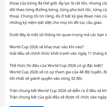
thoại của bóng đá thế giới. Áp lực là rất lớn, nhưng c
dõi theo từng đường bóng, từng pha bứt tốc, từng cú
thoại. Chúng tôi tin rằng, dù ở bất kỳ giai đoạn nào
những kỷ niệm bất diệt cho mọi tín đồ túc cầu giáo.
Dưới đây là một số thông tin quan trọng mà các bạn n
World Cup 2026 sẽ khai mạc vào khi nào?
Giải đấu sẽ chính thức khởi tranh vào ngày 11 tháng 
Thể thức thi đấu của World Cup 2026 có gì đặc biệt?
World Cup 2026 sẽ có sự tham gia của 48 đội tuyển, đ
tốt nhất sẽ giành quyền vào vòng 32 đội.
Trận chung kết World Cup 2026 sẽ diễn ra ở đâu và kh
Trận chung kết của giải đấu sẽ được tổ chức vào ngày