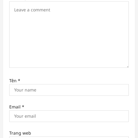
o
n
Tên
*
Email
*
Trang web