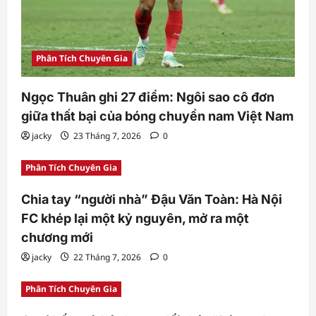
Phân Tích Chuyên Gia
Ngọc Thuân ghi 27 điểm: Ngôi sao cô đơn
giữa thất bại của bóng chuyền nam Việt Nam
jacky
23 Tháng 7, 2026
0
Phân Tích Chuyên Gia
Chia tay “người nhà” Đậu Văn Toàn: Hà Nội
FC khép lại một kỷ nguyên, mở ra một
chương mới
jacky
22 Tháng 7, 2026
0
Phân Tích Chuyên Gia