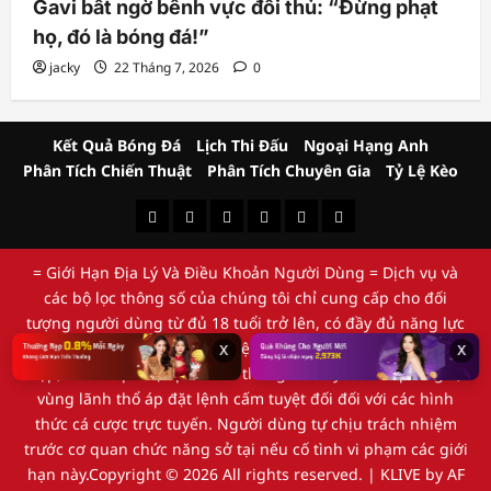
Gavi bất ngờ bênh vực đối thủ: “Đừng phạt
họ, đó là bóng đá!”
jacky
22 Tháng 7, 2026
0
Kết Quả Bóng Đá
Lịch Thi Đấu
Ngoại Hạng Anh
Phân Tích Chiến Thuật
Phân Tích Chuyên Gia
Tỷ Lệ Kèo
Kết
Lịch
Ngoại
Phân
Phân
Tỷ
Quả
Thi
Hạng
Tích
Tích
Lệ
= Giới Hạn Địa Lý Và Điều Khoản Người Dùng = Dịch vụ và
Bóng
Đấu
Anh
Chiến
Chuyên
Kèo
các bộ lọc thông số của chúng tôi chỉ cung cấp cho đối
Đá
Thuật
Gia
tượng người dùng từ đủ 18 tuổi trở lên, có đầy đủ năng lực
hành vi dân sự pháp định. Hệ thống nghiêm cấm việc truy
x
x
cập, sao chép hoặc phát tán thông tin này từ các quốc gia,
vùng lãnh thổ áp đặt lệnh cấm tuyệt đối đối với các hình
thức cá cược trực tuyến. Người dùng tự chịu trách nhiệm
trước cơ quan chức năng sở tại nếu cố tình vi phạm các giới
hạn này.Copyright © 2026 All rights reserved.
|
KLIVE
by AF