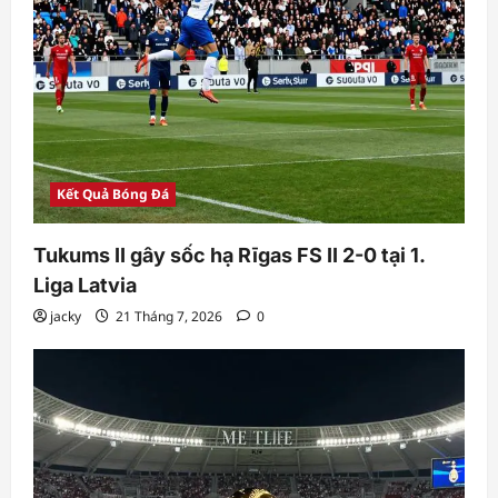
Kết Quả Bóng Đá
Tukums II gây sốc hạ Rīgas FS II 2-0 tại 1.
Liga Latvia
jacky
21 Tháng 7, 2026
0