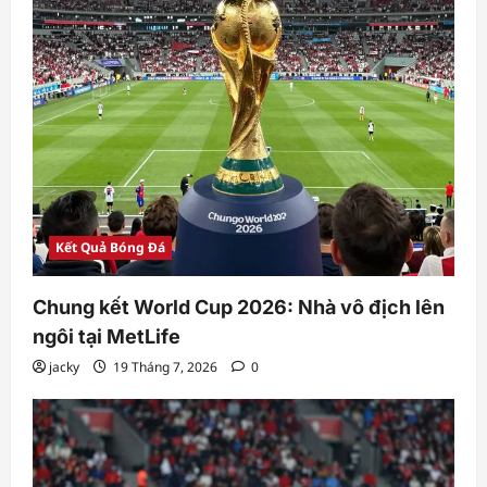
Kết Quả Bóng Đá
Chung kết World Cup 2026: Nhà vô địch lên
ngôi tại MetLife
jacky
19 Tháng 7, 2026
0