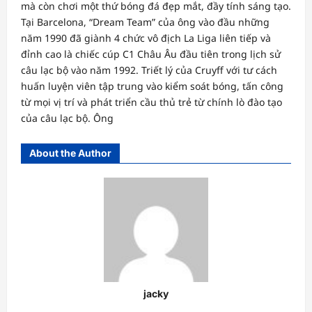
mà còn chơi một thứ bóng đá đẹp mắt, đầy tính sáng tạo.
Tại Barcelona, “Dream Team” của ông vào đầu những
năm 1990 đã giành 4 chức vô địch La Liga liên tiếp và
đỉnh cao là chiếc cúp C1 Châu Âu đầu tiên trong lịch sử
câu lạc bộ vào năm 1992. Triết lý của Cruyff với tư cách
huấn luyện viên tập trung vào kiểm soát bóng, tấn công
từ mọi vị trí và phát triển cầu thủ trẻ từ chính lò đào tạo
của câu lạc bộ. Ông
About the Author
jacky