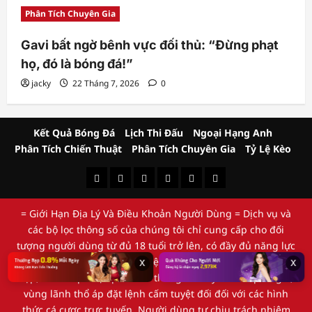
Phân Tích Chuyên Gia
Gavi bất ngờ bênh vực đối thủ: “Đừng phạt
họ, đó là bóng đá!”
jacky
22 Tháng 7, 2026
0
Kết Quả Bóng Đá
Lịch Thi Đấu
Ngoại Hạng Anh
Phân Tích Chiến Thuật
Phân Tích Chuyên Gia
Tỷ Lệ Kèo
Kết
Lịch
Ngoại
Phân
Phân
Tỷ
Quả
Thi
Hạng
Tích
Tích
Lệ
= Giới Hạn Địa Lý Và Điều Khoản Người Dùng = Dịch vụ và
Bóng
Đấu
Anh
Chiến
Chuyên
Kèo
các bộ lọc thông số của chúng tôi chỉ cung cấp cho đối
Đá
Thuật
Gia
tượng người dùng từ đủ 18 tuổi trở lên, có đầy đủ năng lực
hành vi dân sự pháp định. Hệ thống nghiêm cấm việc truy
x
x
cập, sao chép hoặc phát tán thông tin này từ các quốc gia,
vùng lãnh thổ áp đặt lệnh cấm tuyệt đối đối với các hình
thức cá cược trực tuyến. Người dùng tự chịu trách nhiệm