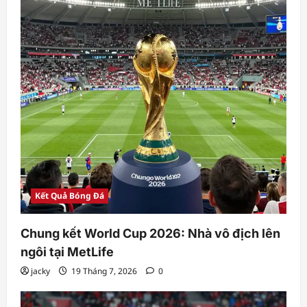
Kết Quả Bóng Đá
Chung kết World Cup 2026: Nhà vô địch lên
ngôi tại MetLife
jacky
19 Tháng 7, 2026
0