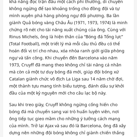
khả năng đọc trận đấu một cách phi thường, di chuyển
không ngừng để tạo khoảng trống cho đồng đội và tự
mình xuyên phá hàng phòng ngự đối phương. Ba lần
giành Quả bóng vàng Châu Âu (1971, 1973, 1974) là minh
chứng rõ nét cho tài năng xuất chúng của ông. Cùng với
Rinus Michels, ông là hiện thân của “Bóng đá Tổng lực”
(Total Football), một triết lý mà mỗi cầu thủ đều có thể
hoán đổi vị trí cho nhau, xóa nhòa ranh giới giữa phòng
ngự và tấn công. Khi chuyển đến Barcelona vào năm
1973, Cruyff đã mang theo không chỉ tài năng cá nhân
mà còn cả một tư duy bóng đá mới, giúp đội bóng xứ
Catalan giành chức vô địch La Liga sau 14 năm chờ đợi,
một thành tựu mang tính biểu tượng, đánh dấu sự khởi
đầu của một kỷ nguyên mới cho câu lạc bộ này.
Sau khi treo giày, Cruyff không ngừng cống hiến cho
bóng đá mà chuyển sang vai trò huấn luyện viên, nơi
ông tiếp tục gieo mầm cho những ý tưởng cách mạng
của mình. Trở lại Ajax và sau đó là Barcelona, ông đã xây
dựng nên những đội bóng không chỉ giành chiến thắng