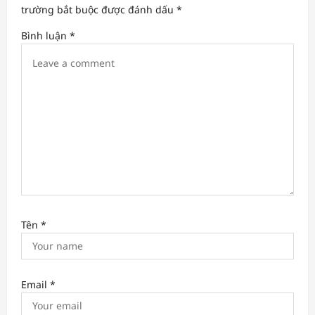
a
trường bắt buộc được đánh dấu
*
t
Bình luận
*
i
o
n
Tên
*
Email
*