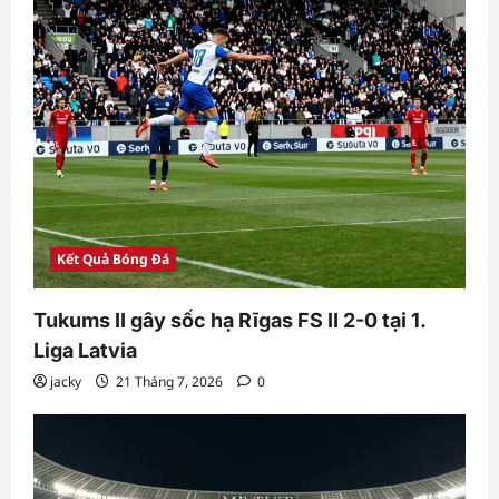
Kết Quả Bóng Đá
Tukums II gây sốc hạ Rīgas FS II 2-0 tại 1.
Liga Latvia
jacky
21 Tháng 7, 2026
0