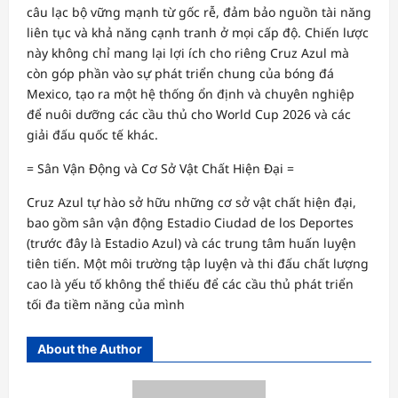
câu lạc bộ vững mạnh từ gốc rễ, đảm bảo nguồn tài năng
liên tục và khả năng cạnh tranh ở mọi cấp độ. Chiến lược
này không chỉ mang lại lợi ích cho riêng Cruz Azul mà
còn góp phần vào sự phát triển chung của bóng đá
Mexico, tạo ra một hệ thống ổn định và chuyên nghiệp
để nuôi dưỡng các cầu thủ cho World Cup 2026 và các
giải đấu quốc tế khác.
= Sân Vận Động và Cơ Sở Vật Chất Hiện Đại =
Cruz Azul tự hào sở hữu những cơ sở vật chất hiện đại,
bao gồm sân vận động Estadio Ciudad de los Deportes
(trước đây là Estadio Azul) và các trung tâm huấn luyện
tiên tiến. Một môi trường tập luyện và thi đấu chất lượng
cao là yếu tố không thể thiếu để các cầu thủ phát triển
tối đa tiềm năng của mình
About the Author