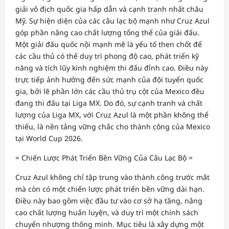
giải vô địch quốc gia hấp dẫn và cạnh tranh nhất châu
Mỹ. Sự hiện diện của các câu lạc bộ mạnh như Cruz Azul
góp phần nâng cao chất lượng tổng thể của giải đấu.
Một giải đấu quốc nội mạnh mẽ là yếu tố then chốt để
các cầu thủ có thể duy trì phong độ cao, phát triển kỹ
năng và tích lũy kinh nghiệm thi đấu đỉnh cao. Điều này
trực tiếp ảnh hưởng đến sức mạnh của đội tuyển quốc
gia, bởi lẽ phần lớn các cầu thủ trụ cột của Mexico đều
đang thi đấu tại Liga MX. Do đó, sự cạnh tranh và chất
lượng của Liga MX, với Cruz Azul là một phần không thể
thiếu, là nền tảng vững chắc cho thành công của Mexico
tại World Cup 2026.
= Chiến Lược Phát Triển Bền Vững Của Câu Lạc Bộ =
Cruz Azul không chỉ tập trung vào thành công trước mắt
mà còn có một chiến lược phát triển bền vững dài hạn.
Điều này bao gồm việc đầu tư vào cơ sở hạ tầng, nâng
cao chất lượng huấn luyện, và duy trì một chính sách
chuyển nhượng thông minh. Mục tiêu là xây dựng một