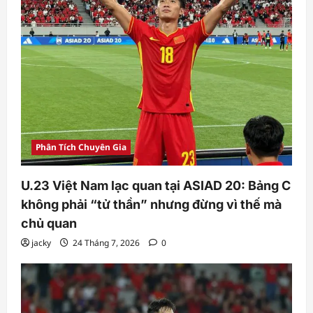
Phân Tích Chuyên Gia
U.23 Việt Nam lạc quan tại ASIAD 20: Bảng C
không phải “tử thần” nhưng đừng vì thế mà
chủ quan
jacky
24 Tháng 7, 2026
0