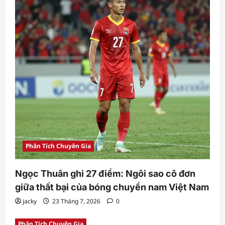
Phân Tích Chuyên Gia
Ngọc Thuân ghi 27 điểm: Ngôi sao cô đơn
giữa thất bại của bóng chuyền nam Việt Nam
jacky
23 Tháng 7, 2026
0
Phân Tích Chuyên Gia