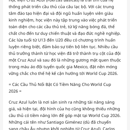
thống phát triển cầu thủ của câu lạc bộ. Với các trung
tâm đào tạo hiện đại và đội ngũ huấn luyện viên giàu
kinh nghiệm, học viện này tập trung vào việc phát triển
toàn diện cho các cầu thủ trẻ, từ kỹ năng bóng đá, thể
chất cho đến tư duy chiến thuật và đạo đức nghề nghiệp.
Các lứa tuổi từ U13 đến U20 đều có chương trình huấn
luyện riêng biệt, đảm bảo sự tiến bộ liên tục. Nhiều cầu
thủ trưởng thành từ học viện đã trở thành trụ cột của đội
một Cruz Azul và sau đó là những gương mặt quen thuộc
trong màu áo đội tuyển quốc gia Mexico, đặt nền móng
vững chắc cho thế hệ kế cận hướng tới World Cup 2026.
= Các Cầu Thủ Nổi Bật Có Tiềm Năng Cho World Cup
2026 =
Cruz Azul luôn là nơi sản sinh ra những tài năng sáng
giá, và hiện tại, đội hình của họ cũng không thiếu những
cầu thủ có tiềm năng lớn để góp mặt tại World Cup 2026.
Những cái tên như Santiago Giménez (dù đã chuyển
sang châu Âu nhưng khởi nghiệp từ Cruz Azul), Carlos