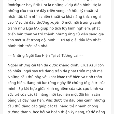
Rodríguez hay Erik Lira là những ví dụ điển hình. Họ là
những cầu thủ trẻ đầy triển vọng, sở hữu kỹ thuật cá
nhân tốt, tầm nhìn chiến thuật và khả năng thích nghi
cao. Việc thi đấu thường xuyên ở một môi trường cạnh
tranh như Liga MX giúp họ tích lũy kinh nghiệm, phát
triển bản thân và trở thành những ứng cử viên sáng giá
cho một suất trong đội hình El Tri tại giải đấu lớn nhất
hành tinh trên sân nhà.
== Những Ngôi Sao Hiện Tại và Tương Lai ==
Ngoài những cái tên đã được khẳng định, Cruz Azul còn
có nhiều ngôi sao trẻ đang trên đà phát triển mạnh mẽ.
Những cầu thủ này, với khát khao thể hiện và tinh thần
cống hiến, đang nỗ lực từng ngày để chứng tỏ giá trị của
mình. Sự kết hợp giữa kinh nghiệm của các cựu binh và
sức trẻ của các tài năng mới tạo nên một đội hình cân
bằng và đầy hứa hẹn. Việc được thi đấu bên cạnh những
cầu thủ đẳng cấp giúp các tài năng trẻ nhanh chóng
trưởng thành, học hỏi và hoàn thiện kỹ năng, từ đó nâng