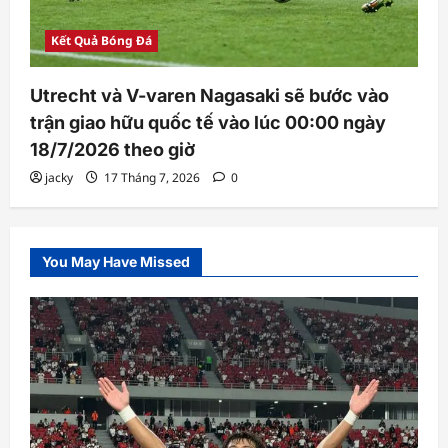
Kết Quả Bóng Đá
Utrecht và V-varen Nagasaki sẽ bước vào
trận giao hữu quốc tế vào lúc 00:00 ngày
18/7/2026 theo giờ
jacky
17 Tháng 7, 2026
0
You May Have Missed