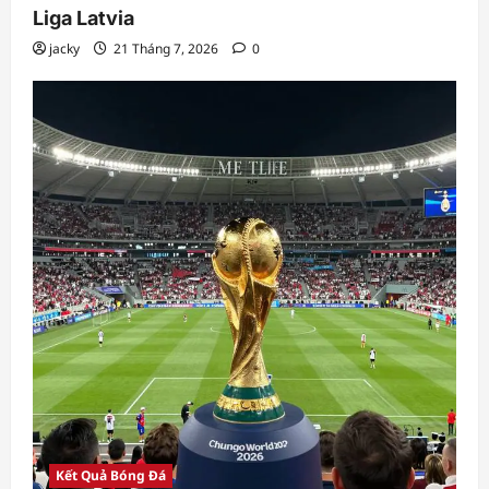
Liga Latvia
jacky
21 Tháng 7, 2026
0
Kết Quả Bóng Đá