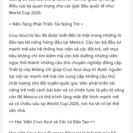
điều cực kỳ quan trọng cho các giải đấu quốc tế như
World Cup 2026.
= Nền Tảng Phát Triển Tài Năng Trẻ =
Cruz Azul từ lâu đã được biết đến là một trong những lò
đào tạo tài năng hàng đầu tại Mexico. Câu lạc bộ đầu tư
mạnh mẽ vào hệ thống học viện và các đội trẻ, với mục
tiêu không chỉ tìm kiếm mà còn bồi dưỡng những viên
ngọc thô thành những cầu thủ chuyên nghiệp đẳng cấp.
Triết lý này không chỉ giúp Cruz Azul duy trì được nguồn
lực nội tại mạnh mẽ mà còn cung cấp những cầu thủ
chất lượng cho đội tuyển quốc gia. Việc phát triển tài
năng trẻ một cách bài bản và có chiến lược là yếu tố sống
còn để Mexico có thể trình làng một đội hình mạnh mẽ
và có chiều sâu tại World Cup 2026, nơi họ sẽ có lợi thế
sân nhà.
== Học Viện Cruz Azul và Các Lò Đào Tạo ==
Học viện Cruz Azul (Fuerzas Básicas) là trái tim của hệ