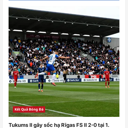
Kết Quả Bóng Đá
Tukums II gây sốc hạ Rīgas FS II 2-0 tại 1.