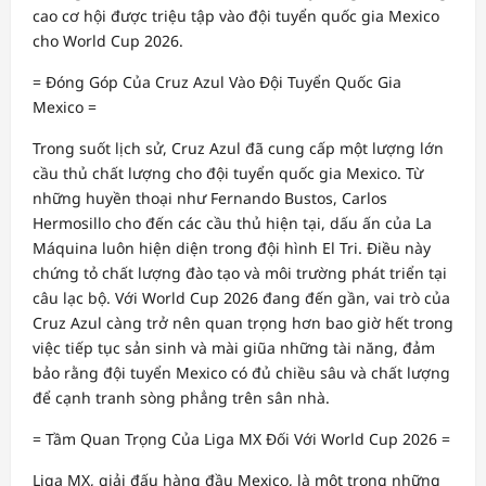
cao cơ hội được triệu tập vào đội tuyển quốc gia Mexico
cho World Cup 2026.
= Đóng Góp Của Cruz Azul Vào Đội Tuyển Quốc Gia
Mexico =
Trong suốt lịch sử, Cruz Azul đã cung cấp một lượng lớn
cầu thủ chất lượng cho đội tuyển quốc gia Mexico. Từ
những huyền thoại như Fernando Bustos, Carlos
Hermosillo cho đến các cầu thủ hiện tại, dấu ấn của La
Máquina luôn hiện diện trong đội hình El Tri. Điều này
chứng tỏ chất lượng đào tạo và môi trường phát triển tại
câu lạc bộ. Với World Cup 2026 đang đến gần, vai trò của
Cruz Azul càng trở nên quan trọng hơn bao giờ hết trong
việc tiếp tục sản sinh và mài giũa những tài năng, đảm
bảo rằng đội tuyển Mexico có đủ chiều sâu và chất lượng
để cạnh tranh sòng phẳng trên sân nhà.
= Tầm Quan Trọng Của Liga MX Đối Với World Cup 2026 =
Liga MX, giải đấu hàng đầu Mexico, là một trong những