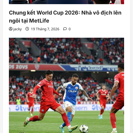
Chung kết World Cup 2026: Nhà vô địch lên
ngôi tại MetLife
jacky
19 Tháng 7, 2026
0