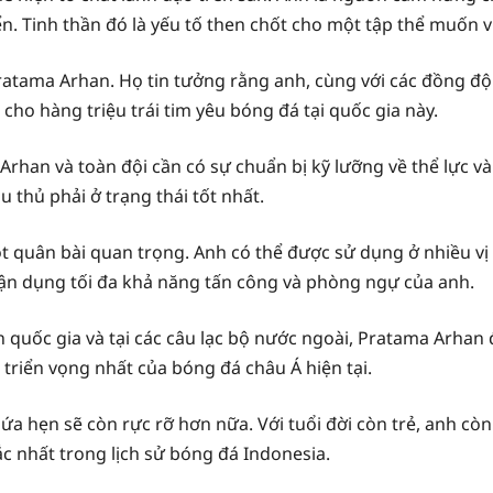
n. Tinh thần đó là yếu tố then chốt cho một tập thể muốn 
atama Arhan. Họ tin tưởng rằng anh, cùng với các đồng đội
cho hàng triệu trái tim yêu bóng đá tại quốc gia này.
Arhan và toàn đội cần có sự chuẩn bị kỹ lưỡng về thể lực và 
 thủ phải ở trạng thái tốt nhất.
 quân bài quan trọng. Anh có thể được sử dụng ở nhiều vị tr
 tận dụng tối đa khả năng tấn công và phòng ngự của anh.
n quốc gia và tại các câu lạc bộ nước ngoài, Pratama Arh
triển vọng nhất của bóng đá châu Á hiện tại.
 hẹn sẽ còn rực rỡ hơn nữa. Với tuổi đời còn trẻ, anh còn 
c nhất trong lịch sử bóng đá Indonesia.