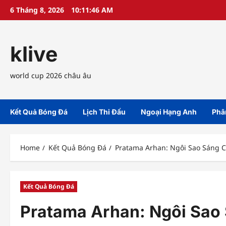
Skip
6 Tháng 8, 2026
10:11:47 AM
to
content
klive
world cup 2026 châu âu
Kết Quả Bóng Đá
Lịch Thi Đấu
Ngoại Hạng Anh
Phâ
Home
Kết Quả Bóng Đá
Pratama Arhan: Ngôi Sao Sáng 
Kết Quả Bóng Đá
Pratama Arhan: Ngôi Sao