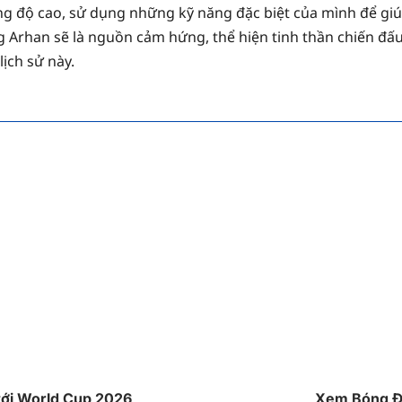
ng độ cao, sử dụng những kỹ năng đặc biệt của mình để giú
 Arhan sẽ là nguồn cảm hứng, thể hiện tinh thần chiến đ
ịch sử này.
 tới World Cup 2026
Xem Bóng Đ