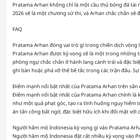
Pratama Arhan không chỉ là một cầu thủ bóng đá tài 
2026 sẽ là một chương sử thi, và Arhan chắc chắn sẽ 
FAQ
Pratama Arhan đóng vai trò gì trong chiến dịch vòng 
Pratama Arhan được kỳ vọng sẽ là một trong những trụ
phòng ngự chắc chắn ở hành lang cánh trái và đặc biệ
ghi bàn hoặc phá vỡ thế bế tắc trong các trận đấu. S
Điểm mạnh nổi bật nhất của Pratama Arhan trên sân cỏ
Điểm mạnh nổi bật nhất của Pratama Arhan chính là 
như một quả phạt góc, tạo ra tình huống nguy hiểm t
án tấn công bất ngờ, đặc biệt hữu ích khi đối mặt vớ
Người hâm mộ Indonesia kỳ vọng gì vào Pratama Arha
Người hâm mộ Indonesia đặt rất nhiều kỳ vọng vào P