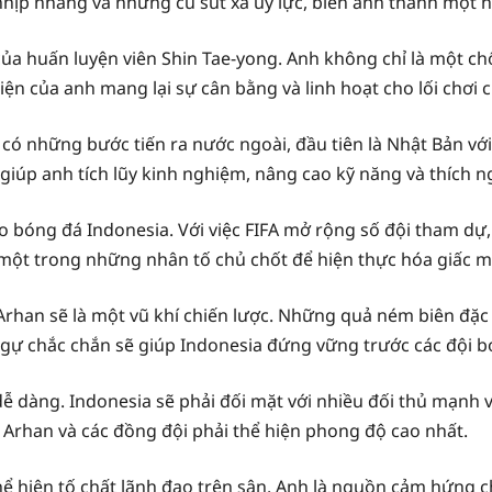
nhịp nhàng và những cú sút xa uy lực, biến anh thành một h
ủa huấn luyện viên Shin Tae-yong. Anh không chỉ là một chố
iện của anh mang lại sự cân bằng và linh hoạt cho lối chơi 
có những bước tiến ra nước ngoài, đầu tiên là Nhật Bản vớ
 giúp anh tích lũy kinh nghiệm, nâng cao kỹ năng và thích 
 bóng đá Indonesia. Với việc FIFA mở rộng số đội tham dự,
một trong những nhân tố chủ chốt để hiện thực hóa giấc mơ
 Arhan sẽ là một vũ khí chiến lược. Những quả ném biên đặc
gự chắc chắn sẽ giúp Indonesia đứng vững trước các đội 
dàng. Indonesia sẽ phải đối mặt với nhiều đối thủ mạnh và 
hỏi Arhan và các đồng đội phải thể hiện phong độ cao nhất.
ể hiện tố chất lãnh đạo trên sân. Anh là nguồn cảm hứng c