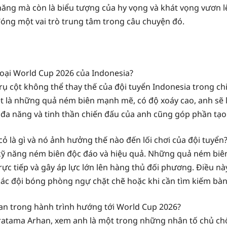
năng mà còn là biểu tượng của hy vọng và khát vọng vươn 
đóng một vai trò trung tâm trong câu chuyện đó.
loại World Cup 2026 của Indonesia?
 cột không thể thay thế của đội tuyển Indonesia trong chi
t là những quả ném biên mạnh mẽ, có độ xoáy cao, anh sẽ là
ự đa năng và tinh thần chiến đấu của anh cũng góp phần tạo
 là gì và nó ảnh hưởng thế nào đến lối chơi của đội tuyển
kỹ năng ném biên độc đáo và hiệu quả. Những quả ném biê
rực tiếp và gây áp lực lớn lên hàng thủ đối phương. Điều 
i các đội bóng phòng ngự chặt chẽ hoặc khi cần tìm kiếm bà
n trong hành trình hướng tới World Cup 2026?
ratama Arhan, xem anh là một trong những nhân tố chủ chố