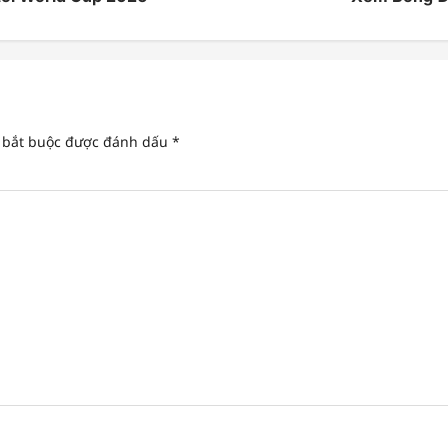
 bắt buộc được đánh dấu
*