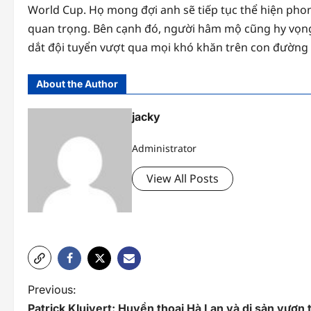
World Cup. Họ mong đợi anh sẽ tiếp tục thể hiện pho
quan trọng. Bên cạnh đó, người hâm mộ cũng hy vọng
dắt đội tuyển vượt qua mọi khó khăn trên con đường l
About the Author
jacky
Administrator
View All Posts
P
Previous:
Patrick Kluivert: Huyền thoại Hà Lan và di sản vươn