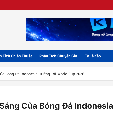
n Tích Chiến Thuật
Phân Tích Chuyên Gia
Tỷ Lệ Kèo
Của Bóng Đá Indonesia Hướng Tới World Cup 2026
 Sáng Của Bóng Đá Indonesi