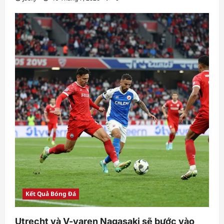
Kết Quả Bóng Đá
Utrecht và V-varen Nagasaki sẽ bước vào