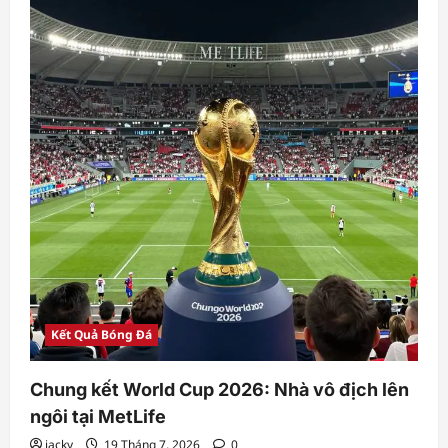
Kết Quả Bóng Đá
Chung kết World Cup 2026: Nhà vô địch lên
ngôi tại MetLife
jacky
19 Tháng 7, 2026
0