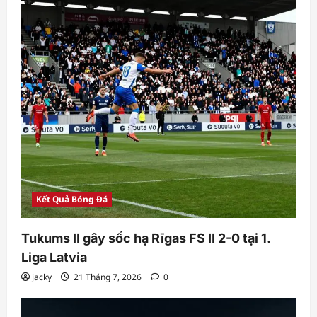
Kết Quả Bóng Đá
Tukums II gây sốc hạ Rīgas FS II 2-0 tại 1.
Liga Latvia
jacky
21 Tháng 7, 2026
0