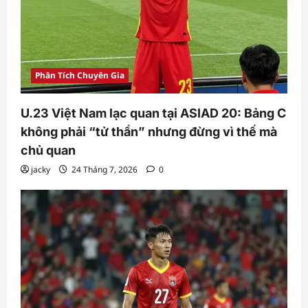
Phân Tích Chuyên Gia
U.23 Việt Nam lạc quan tại ASIAD 20: Bảng C
không phải “tử thần” nhưng đừng vì thế mà
chủ quan
jacky
24 Tháng 7, 2026
0