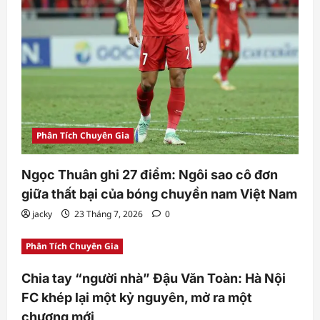
Phân Tích Chuyên Gia
Ngọc Thuân ghi 27 điểm: Ngôi sao cô đơn
giữa thất bại của bóng chuyền nam Việt Nam
jacky
23 Tháng 7, 2026
0
Phân Tích Chuyên Gia
Chia tay “người nhà” Đậu Văn Toàn: Hà Nội
FC khép lại một kỷ nguyên, mở ra một
chương mới