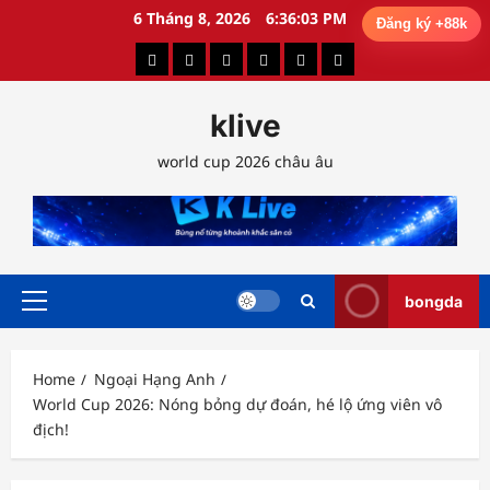
Skip
6 Tháng 8, 2026
6:36:04 PM
Đăng ký +88k
to
Kết
Lịch
Ngoại
Phân
Phân
Tỷ
content
Quả
Thi
Hạng
Tích
Tích
Lệ
klive
Bóng
Đấu
Anh
Chiến
Chuyên
Kèo
Đá
Thuật
Gia
world cup 2026 châu âu
bongda
Primary
Menu
Home
Ngoại Hạng Anh
World Cup 2026: Nóng bỏng dự đoán, hé lộ ứng viên vô
địch!