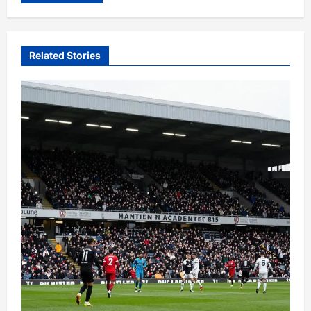
Related Stories