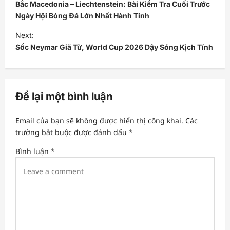
o
Bắc Macedonia – Liechtenstein: Bài Kiểm Tra Cuối Trước
s
Ngày Hội Bóng Đá Lớn Nhất Hành Tinh
t
Next:
Sốc Neymar Giã Từ, World Cup 2026 Dậy Sóng Kịch Tính
n
a
v
Để lại một bình luận
i
g
Email của bạn sẽ không được hiển thị công khai.
Các
a
trường bắt buộc được đánh dấu
*
t
Bình luận
*
i
o
n