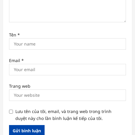
Tên
*
Email
*
Trang web
Lưu tên của tôi, email, và trang web trong trình
duyệt này cho lần bình luận kế tiếp của tôi.