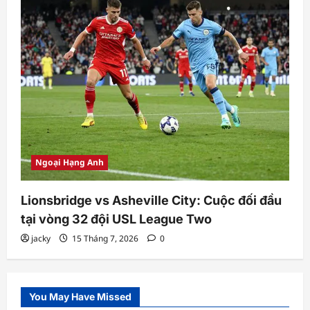
Ngoại Hạng Anh
Lionsbridge vs Asheville City: Cuộc đối đầu
tại vòng 32 đội USL League Two
jacky
15 Tháng 7, 2026
0
You May Have Missed