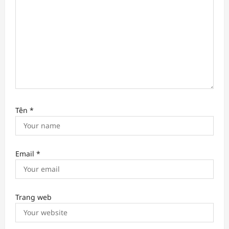
n
Tên
*
Email
*
Trang web