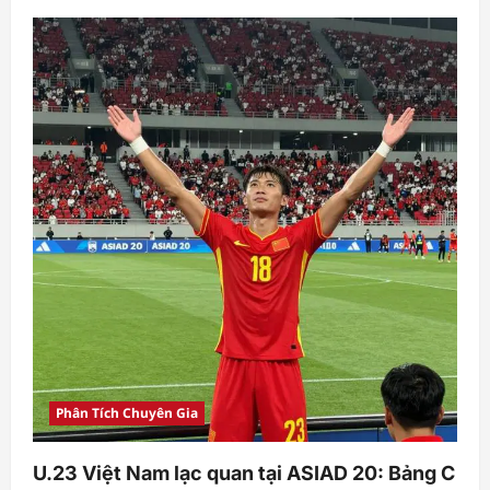
Phân Tích Chuyên Gia
U.23 Việt Nam lạc quan tại ASIAD 20: Bảng C