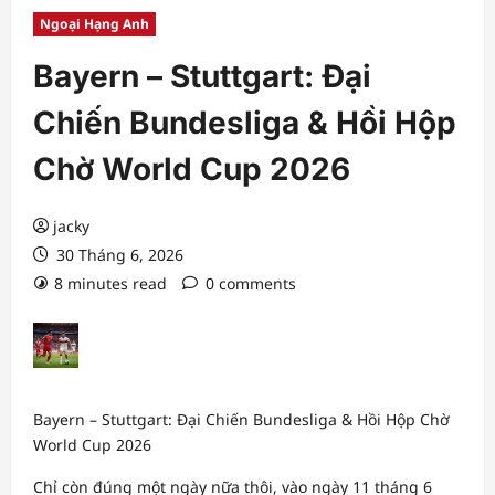
Ngoại Hạng Anh
Bayern – Stuttgart: Đại
Chiến Bundesliga & Hồi Hộp
Chờ World Cup 2026
jacky
30 Tháng 6, 2026
8 minutes read
0 comments
Bayern – Stuttgart: Đại Chiến Bundesliga & Hồi Hộp Chờ
World Cup 2026
Chỉ còn đúng một ngày nữa thôi, vào ngày 11 tháng 6