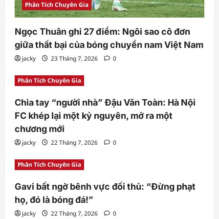
Phân Tích Chuyên Gia
Ngọc Thuân ghi 27 điểm: Ngôi sao cô đơn
giữa thất bại của bóng chuyền nam Việt Nam
jacky
23 Tháng 7, 2026
0
Phân Tích Chuyên Gia
Chia tay “người nhà” Đậu Văn Toàn: Hà Nội
FC khép lại một kỷ nguyên, mở ra một
chương mới
jacky
22 Tháng 7, 2026
0
Phân Tích Chuyên Gia
Gavi bất ngờ bênh vực đối thủ: “Đừng phạt
họ, đó là bóng đá!”
jacky
22 Tháng 7, 2026
0