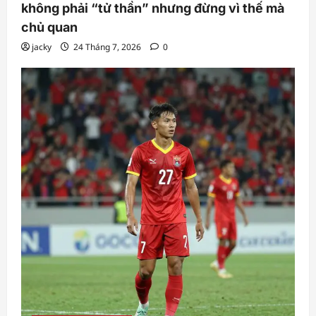
không phải “tử thần” nhưng đừng vì thế mà
chủ quan
jacky
24 Tháng 7, 2026
0