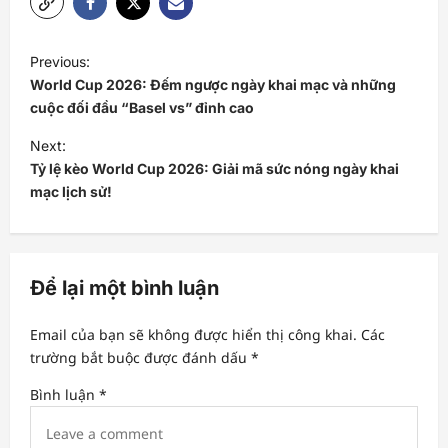
P
Previous:
o
World Cup 2026: Đếm ngược ngày khai mạc và những
s
cuộc đối đầu “Basel vs” đỉnh cao
t
Next:
Tỷ lệ kèo World Cup 2026: Giải mã sức nóng ngày khai
n
mạc lịch sử!
a
v
i
Để lại một bình luận
g
a
Email của bạn sẽ không được hiển thị công khai.
Các
t
trường bắt buộc được đánh dấu
*
i
Bình luận
*
o