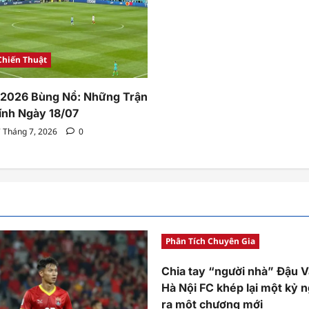
Chiến Thuật
 2026 Bùng Nổ: Những Trận
ính Ngày 18/07
 Tháng 7, 2026
0
Phân Tích Chuyên Gia
Chia tay “người nhà” Đậu 
Hà Nội FC khép lại một kỷ 
ra một chương mới