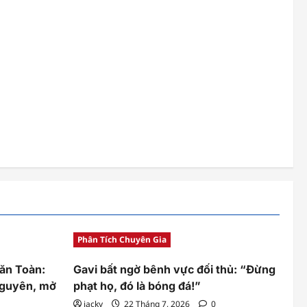
Phân Tích Chuyên Gia
Văn Toàn:
Gavi bất ngờ bênh vực đối thủ: “Đừng
nguyên, mở
phạt họ, đó là bóng đá!”
jacky
22 Tháng 7, 2026
0