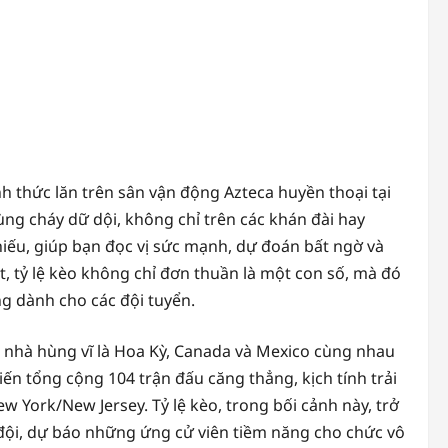
nh thức lăn trên sân vận động Azteca huyền thoại tại
ng cháy dữ dội, không chỉ trên các khán đài hay
hiếu, giúp bạn đọc vị sức mạnh, dự đoán bất ngờ và
, tỷ lệ kèo không chỉ đơn thuần là một con số, mà đó
g dành cho các đội tuyển.
ủ nhà hùng vĩ là Hoa Kỳ, Canada và Mexico cùng nhau
iến tổng cộng 104 trận đấu căng thẳng, kịch tính trải
 York/New Jersey. Tỷ lệ kèo, trong bối cảnh này, trở
g đội, dự báo những ứng cử viên tiềm năng cho chức vô