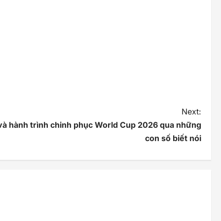
Next:
à hành trình chinh phục World Cup 2026 qua những
con số biết nói