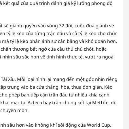
là kết quả của quá trình đánh giá kỹ lưỡng phong độ
ất sẽ giành quyền vào vòng 32 đội, cuộc đua giành vé
n tỷ lệ kèo của từng trận đấu và cả tỷ lệ kèo cho chức
ấu mà tỷ lệ kèo phản ánh sự cân bằng và khó đoán hơn.
, chấn thương bất ngờ của cầu thủ chủ chốt, hoặc
 nhìn sâu sắc hơn về tình hình thực tế, vượt ra ngoài
Tài Xỉu. Mỗi loại hình lại mang đến một góc nhìn riêng
 tập trung vào ba cửa thắng, hòa, thua đơn giản. Kèo
cho phép bạn tiếp cận trận đấu từ nhiều khía cạnh
khai mạc tại Azteca hay trận chung kết tại MetLife, dù
nh chuyên môn.
 mình sâu hơn vào không khí sôi động của World Cup.