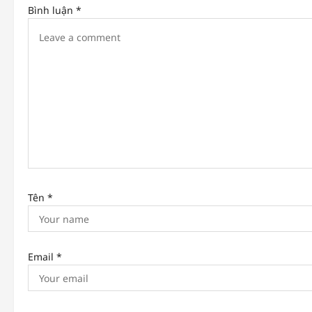
Bình luận
*
i
g
a
t
i
o
n
Tên
*
Email
*