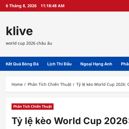
Skip
6 Tháng 8, 2026
11:18:49 AM
to
content
klive
world cup 2026 châu âu
Kết Quả Bóng Đá
Lịch Thi Đấu
Ngoại Hạng Anh
Phâ
Home
Phân Tích Chiến Thuật
Tỷ lệ kèo World Cup 2026: 
Phân Tích Chiến Thuật
Tỷ lệ kèo World Cup 2026: