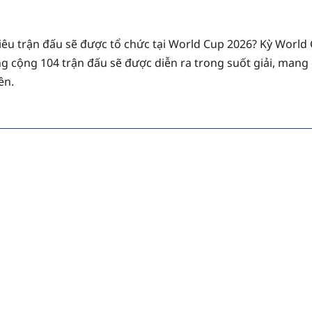
êu trận đấu sẽ được tổ chức tại World Cup 2026? Kỳ World 
 tổng cộng 104 trận đấu sẽ được diễn ra trong suốt giải, 
ên.