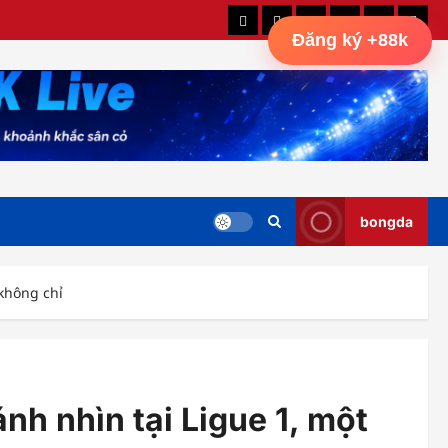
Kết
Lịch
Ngoại
Phân
Phân
Tỷ
Đăng ký +88k
Quả
Thi
Hạng
Tích
Tích
Lệ
Bóng
Đấu
Anh
Chiến
Chuyên
Kèo
Đá
Thuật
Gia
bongda
không chỉ
h nhìn tại Ligue 1, một