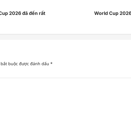
 Cup 2026 đã đến rất
World Cup 2026
 bắt buộc được đánh dấu
*