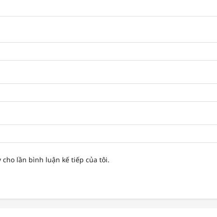
 cho lần bình luận kế tiếp của tôi.