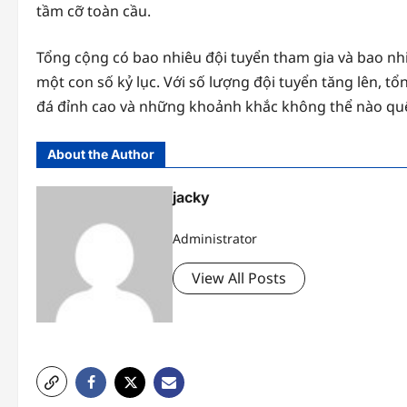
tầm cỡ toàn cầu.
Tổng cộng có bao nhiêu đội tuyển tham gia và bao nhi
một con số kỷ lục. Với số lượng đội tuyển tăng lên,
đá đỉnh cao và những khoảnh khắc không thể nào qu
About the Author
jacky
Administrator
View All Posts