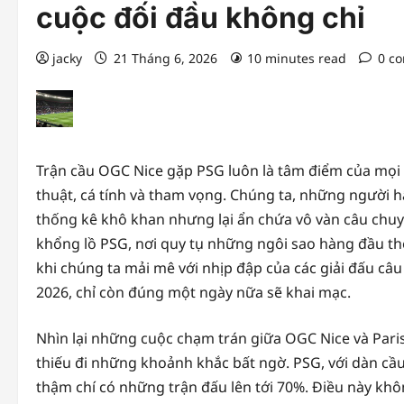
cuộc đối đầu không chỉ
jacky
21 Tháng 6, 2026
10 minutes read
0 c
Trận cầu OGC Nice gặp PSG luôn là tâm điểm của mọi á
thuật, cá tính và tham vọng. Chúng ta, những người 
thống kê khô khan nhưng lại ẩn chứa vô vàn câu chuyện
khổng lồ PSG, nơi quy tụ những ngôi sao hàng đầu th
khi chúng ta mải mê với nhịp đập của các giải đấu câ
2026, chỉ còn đúng một ngày nữa sẽ khai mạc.
Nhìn lại những cuộc chạm trán giữa OGC Nice và Pari
thiếu đi những khoảnh khắc bất ngờ. PSG, với dàn cầu
thậm chí có những trận đấu lên tới 70%. Điều này khô