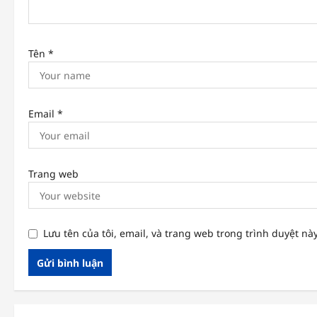
o
n
Tên
*
Email
*
Trang web
Lưu tên của tôi, email, và trang web trong trình duyệt này