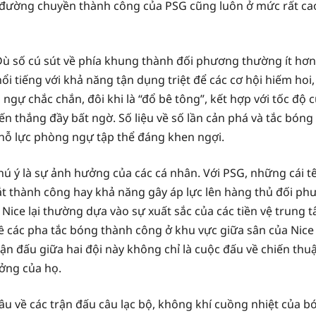
ố đường chuyền thành công của PSG cũng luôn ở mức rất cao
. Dù số cú sút về phía khung thành đối phương thường ít h
nổi tiếng với khả năng tận dụng triệt để các cơ hội hiếm hoi
ngự chắc chắn, đôi khi là “đổ bê tông”, kết hợp với tốc độ 
ến thắng đầy bất ngờ. Số liệu về số lần cản phá và tắc bón
nỗ lực phòng ngự tập thể đáng khen ngợi.
hú ý là sự ảnh hưởng của các cá nhân. Với PSG, những cái 
dắt thành công hay khả năng gây áp lực lên hàng thủ đối phư
Nice lại thường dựa vào sự xuất sắc của các tiền vệ trung 
về các pha tắc bóng thành công ở khu vực giữa sân của Nice 
ận đấu giữa hai đội này không chỉ là cuộc đấu về chiến thu
ưởng của họ.
 về các trận đấu câu lạc bộ, không khí cuồng nhiệt của bón