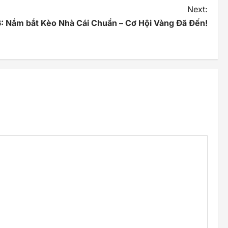
Next:
: Nắm bắt Kèo Nhà Cái Chuẩn – Cơ Hội Vàng Đã Đến!