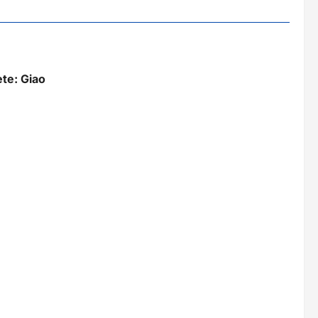
te: Giao