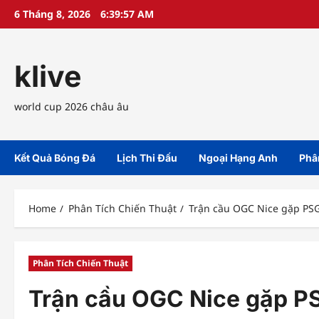
Skip
6 Tháng 8, 2026
6:39:58 AM
to
content
klive
world cup 2026 châu âu
Kết Quả Bóng Đá
Lịch Thi Đấu
Ngoại Hạng Anh
Phâ
Home
Phân Tích Chiến Thuật
Trận cầu OGC Nice gặp PSG 
Phân Tích Chiến Thuật
Trận cầu OGC Nice gặp PSG