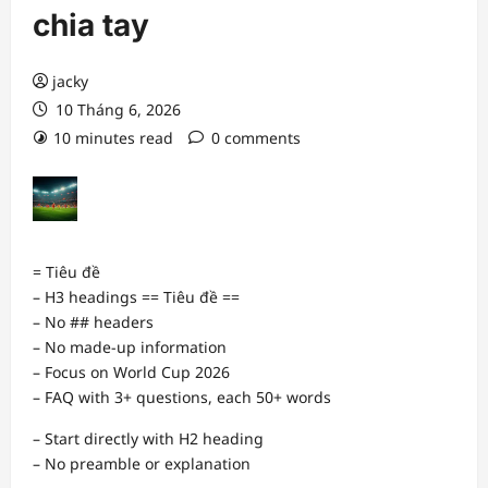
chia tay
jacky
10 Tháng 6, 2026
10 minutes read
0 comments
= Tiêu đề
– H3 headings == Tiêu đề ==
– No ## headers
– No made-up information
– Focus on World Cup 2026
– FAQ with 3+ questions, each 50+ words
– Start directly with H2 heading
– No preamble or explanation