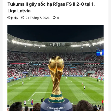
Tukums II gây sốc hạ Rīgas FS II 2-0 tại 1.
Liga Latvia
jacky
21 Tháng 7, 2026
0