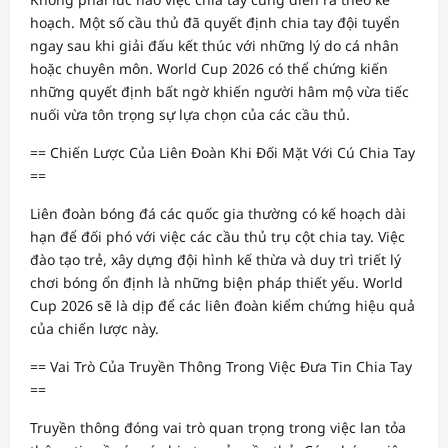
hoạch. Một số cầu thủ đã quyết định chia tay đội tuyển
ngay sau khi giải đấu kết thúc với những lý do cá nhân
hoặc chuyên môn. World Cup 2026 có thể chứng kiến
những quyết định bất ngờ khiến người hâm mộ vừa tiếc
nuối vừa tôn trọng sự lựa chọn của các cầu thủ.
== Chiến Lược Của Liên Đoàn Khi Đối Mặt Với Cú Chia Tay
==
Liên đoàn bóng đá các quốc gia thường có kế hoạch dài
hạn để đối phó với việc các cầu thủ trụ cột chia tay. Việc
đào tạo trẻ, xây dựng đội hình kế thừa và duy trì triết lý
chơi bóng ổn định là những biện pháp thiết yếu. World
Cup 2026 sẽ là dịp để các liên đoàn kiểm chứng hiệu quả
của chiến lược này.
== Vai Trò Của Truyền Thông Trong Việc Đưa Tin Chia Tay
==
Truyền thông đóng vai trò quan trọng trong việc lan tỏa