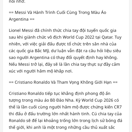
nỗi nhớ.
== Messi Và Hành Trình Cuối Cùng Trong Màu Áo
Argentina ==
Lionel Messi đã chính thức chia tay đội tuyển quốc gia
sau khi giành chức vô địch World Cup 2022 tại Qatar. Tuy
nhiên, với việc giải đấu được tổ chức trên sân nhà của
các quốc gia Bắc Mỹ, dư luận vẫn đặt ra câu hỏi liệu siêu
sao người Argentina có thay đổi quyết định hay không.
Nếu Messi trở lại, đây sẽ là lần chia tay thực sự đầy cảm
xúc với người hâm mộ khắp nơi.
== Cristiano Ronaldo Và Tham Vọng Không Giới Hạn ==
Cristiano Ronaldo tiếp tục khẳng định phong độ ấn
tượng trong màu áo Bồ Đào Nha. Kỳ World Cup 2026 có
thể là lần cuối cùng người hâm mộ được chứng kiến CR7
thi đấu ở đấu trường lớn nhất hành tinh. Cú chia tay của
Ronaldo sẽ để lại khoảng trống lớn trong lịch sử bóng đá
thế giới, khi anh là một trong những cầu thủ xuất sắc