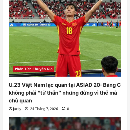
Phân Tích Chuyên Gia
U.23 Việt Nam lạc quan tại ASIAD 20: Bảng C
không phải “tử thần” nhưng đừng vì thế mà
chủ quan
jacky
24 Tháng 7, 2026
0