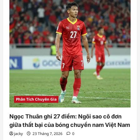
Phân Tích Chuyên Gia
Ngọc Thuân ghi 27 điểm: Ngôi sao cô đơn
giữa thất bại của bóng chuyền nam Việt Nam
jacky
23 Tháng 7, 2026
0