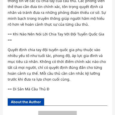
thông tin về các cú chia tay của cầu thủ. Các phóng viên
thể thao cần đưa tin chính xác, tôn trọng quyết định cá
nhân và tránh đưa ra những phỏng đoán thiếu cơ sở. Sự
minh bạch trong truyền thông giúp người hâm mộ hiểu
rõ hơn về hoàn cảnh thực sự của từng cầu thủ.
== Khi Nào Nên Nói Lời Chia Tay Với Đội Tuyển Quốc Gia
==
Quyết định chia tay đội tuyển quốc gia phụ thuộc vào
nhiều yếu tố như tuổi tác, phong độ, áp lực gia đình và
mục tiêu cá nhân. Không có thời điểm chính xác nào cho
tất cả mọi người, chỉ có quyết định đúng đắn cho từng
hoàn cảnh cụ thể. Mỗi cầu thủ cần cân nhắc kỹ lưỡng
trước khi đưa ra lựa chọn cuối cùng.
== Di Sản Mà Cầu Thủ Đ
About the Author