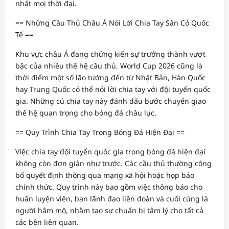
nhất mọi thời đại.
== Những Cầu Thủ Châu Á Nói Lời Chia Tay Sân Cỏ Quốc
Tế ==
Khu vực châu Á đang chứng kiến sự trưởng thành vượt
bậc của nhiều thế hệ cầu thủ. World Cup 2026 cũng là
thời điểm một số lão tướng đến từ Nhật Bản, Hàn Quốc
hay Trung Quốc có thể nói lời chia tay với đội tuyển quốc
gia. Những cú chia tay này đánh dấu bước chuyển giao
thế hệ quan trọng cho bóng đá châu lục.
== Quy Trình Chia Tay Trong Bóng Đá Hiện Đại ==
Việc chia tay đội tuyển quốc gia trong bóng đá hiện đại
không còn đơn giản như trước. Các cầu thủ thường công
bố quyết định thông qua mạng xã hội hoặc họp báo
chính thức. Quy trình này bao gồm việc thông báo cho
huấn luyện viên, ban lãnh đạo liên đoàn và cuối cùng là
người hâm mộ, nhằm tạo sự chuẩn bị tâm lý cho tất cả
các bên liên quan.