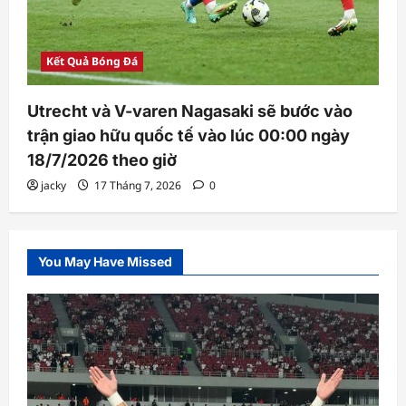
Kết Quả Bóng Đá
Utrecht và V-varen Nagasaki sẽ bước vào
trận giao hữu quốc tế vào lúc 00:00 ngày
18/7/2026 theo giờ
jacky
17 Tháng 7, 2026
0
You May Have Missed