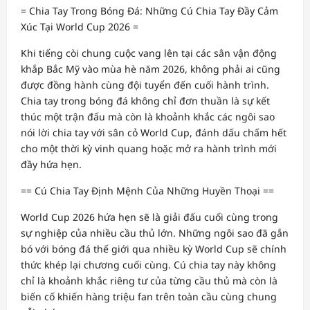
= Chia Tay Trong Bóng Đá: Những Cú Chia Tay Đầy Cảm
Xúc Tại World Cup 2026 =
Khi tiếng còi chung cuộc vang lên tại các sân vận động
khắp Bắc Mỹ vào mùa hè năm 2026, không phải ai cũng
được đồng hành cùng đội tuyển đến cuối hành trình.
Chia tay trong bóng đá không chỉ đơn thuần là sự kết
thúc một trận đấu mà còn là khoảnh khắc các ngôi sao
nói lời chia tay với sân cỏ World Cup, đánh dấu chấm hết
cho một thời kỳ vinh quang hoặc mở ra hành trình mới
đầy hứa hẹn.
== Cú Chia Tay Định Mệnh Của Những Huyền Thoại ==
World Cup 2026 hứa hẹn sẽ là giải đấu cuối cùng trong
sự nghiệp của nhiều cầu thủ lớn. Những ngôi sao đã gắn
bó với bóng đá thế giới qua nhiều kỳ World Cup sẽ chính
thức khép lại chương cuối cùng. Cú chia tay này không
chỉ là khoảnh khắc riêng tư của từng cầu thủ mà còn là
biến cố khiến hàng triệu fan trên toàn cầu cùng chung