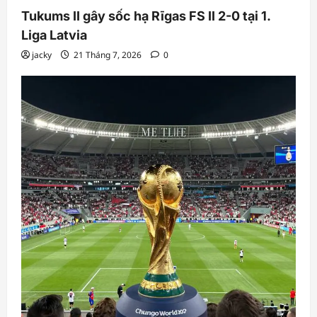
Tukums II gây sốc hạ Rīgas FS II 2-0 tại 1.
Liga Latvia
jacky
21 Tháng 7, 2026
0