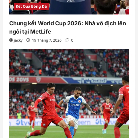
Kết Quả Bóng Đá
Chung kết World Cup 2026: Nhà vô địch lên
ngôi tại MetLife
jacky
19 Tháng 7, 2026
0