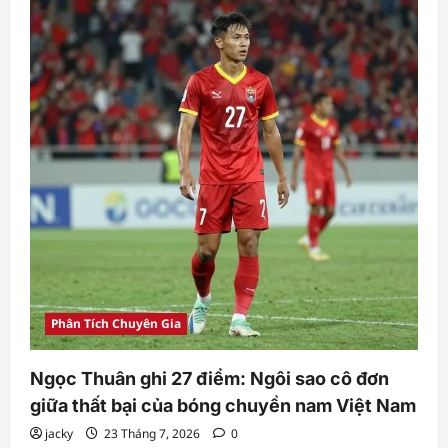
Phân Tích Chuyên Gia
Ngọc Thuân ghi 27 điểm: Ngôi sao cô đơn
giữa thất bại của bóng chuyền nam Việt Nam
jacky
23 Tháng 7, 2026
0