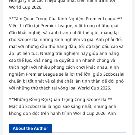
Hungary một cách hiệu quả nhất trên hành trình tới
World Cup 2026.
**Tầm Quan Trọng Của Kinh Nghiệm Premier League**
Việc thi đấu tại Premier League, một trong những giải
đấu khắc nghiệt và cạnh tranh nhất thế giới, mang lại
cho Szoboszlai những kinh nghiệm vô giá. Anh phải đối
mặt với những cầu thủ hàng đầu, tốc độ trận đấu cao và
áp lực liên tục. Những trải nghiệm này giúp anh nâng
cao thể lực, khả năng ra quyết định nhanh chóng và
thích nghi với nhiều phong cách chơi khác nhau. Kinh
nghiệm Premier League sẽ là lợi thế lớn, giúp Szoboszlai
chuẩn bị tốt nhất về cả thể chất lẫn tinh thần để đối phó
với những thử thách tại vòng loại World Cup 2026.
**Những Đồng Đội Quan Trọng Cùng Szoboszlai**
Mặc dù Szoboszlai là ngôi sao sáng nhất, nhưng anh
không đơn độc trên hành trình World Cup 2026. Anh
About the Author