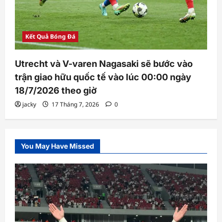
Kết Quả Bóng Đá
Utrecht và V-varen Nagasaki sẽ bước vào
trận giao hữu quốc tế vào lúc 00:00 ngày
18/7/2026 theo giờ
jacky
17 Tháng 7, 2026
0
You May Have Missed