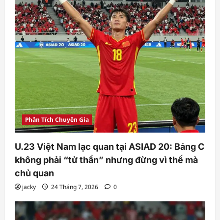
Phân Tích Chuyên Gia
U.23 Việt Nam lạc quan tại ASIAD 20: Bảng C
không phải “tử thần” nhưng đừng vì thế mà
chủ quan
jacky
24 Tháng 7, 2026
0