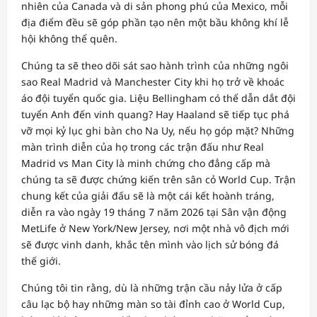
nhiên của Canada và di sản phong phú của Mexico, mỗi
địa điểm đều sẽ góp phần tạo nên một bầu không khí lễ
hội không thể quên.
Chúng ta sẽ theo dõi sát sao hành trình của những ngôi
sao Real Madrid và Manchester City khi họ trở về khoác
áo đội tuyển quốc gia. Liệu Bellingham có thể dẫn dắt đội
tuyển Anh đến vinh quang? Hay Haaland sẽ tiếp tục phá
vỡ mọi kỷ lục ghi bàn cho Na Uy, nếu họ góp mặt? Những
màn trình diễn của họ trong các trận đấu như Real
Madrid vs Man City là minh chứng cho đẳng cấp mà
chúng ta sẽ được chứng kiến trên sân cỏ World Cup. Trận
chung kết của giải đấu sẽ là một cái kết hoành tráng,
diễn ra vào ngày 19 tháng 7 năm 2026 tại Sân vận động
MetLife ở New York/New Jersey, nơi một nhà vô địch mới
sẽ được vinh danh, khắc tên mình vào lịch sử bóng đá
thế giới.
Chúng tôi tin rằng, dù là những trận cầu nảy lửa ở cấp
câu lạc bộ hay những màn so tài đỉnh cao ở World Cup,