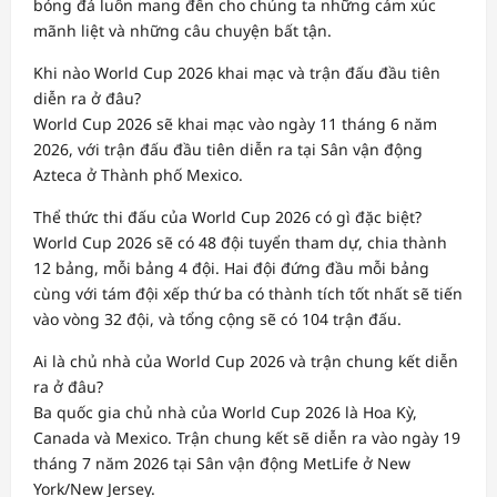
bóng đá luôn mang đến cho chúng ta những cảm xúc
mãnh liệt và những câu chuyện bất tận.
Khi nào World Cup 2026 khai mạc và trận đấu đầu tiên
diễn ra ở đâu?
World Cup 2026 sẽ khai mạc vào ngày 11 tháng 6 năm
2026, với trận đấu đầu tiên diễn ra tại Sân vận động
Azteca ở Thành phố Mexico.
Thể thức thi đấu của World Cup 2026 có gì đặc biệt?
World Cup 2026 sẽ có 48 đội tuyển tham dự, chia thành
12 bảng, mỗi bảng 4 đội. Hai đội đứng đầu mỗi bảng
cùng với tám đội xếp thứ ba có thành tích tốt nhất sẽ tiến
vào vòng 32 đội, và tổng cộng sẽ có 104 trận đấu.
Ai là chủ nhà của World Cup 2026 và trận chung kết diễn
ra ở đâu?
Ba quốc gia chủ nhà của World Cup 2026 là Hoa Kỳ,
Canada và Mexico. Trận chung kết sẽ diễn ra vào ngày 19
tháng 7 năm 2026 tại Sân vận động MetLife ở New
York/New Jersey.